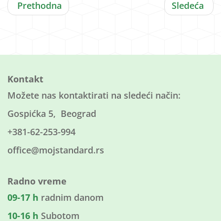
Prethodna
Sledeća
Kontakt
Možete nas kontaktirati na sledeći način:
Gospićka 5, Beograd
+381-62-253-994
office@mojstandard.rs
Radno vreme
09-17 h
radnim danom
10-16 h
Subotom